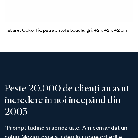
Taburet Coko, fix, patrat, stofa boucle, gri, 42 x 42 x 42 cm
Peste 20.000 de clienți au avut
încredere în noi începând din
2003
"Promptitudine si seriozitate. Am comandat un
coltar Mozart care a indeplinit toate criteriile