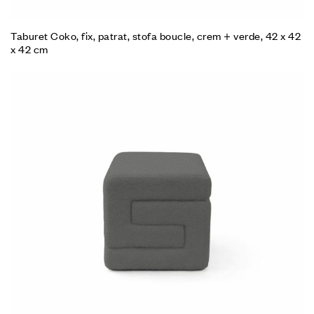
Taburet Coko, fix, patrat, stofa boucle, crem + verde, 42 x 42
x 42 cm