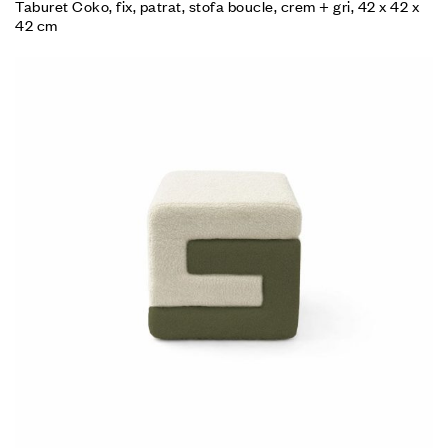
Taburet Coko, fix, patrat, stofa boucle, crem + gri, 42 x 42 x
42 cm