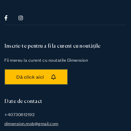
Inscrie-te pentru a fi la curent cu noutățile
Fii mereu la curent cu noutatile Dimension
Dă click aici
Date de contact
+40730612192
dimension.mob@gmail.com