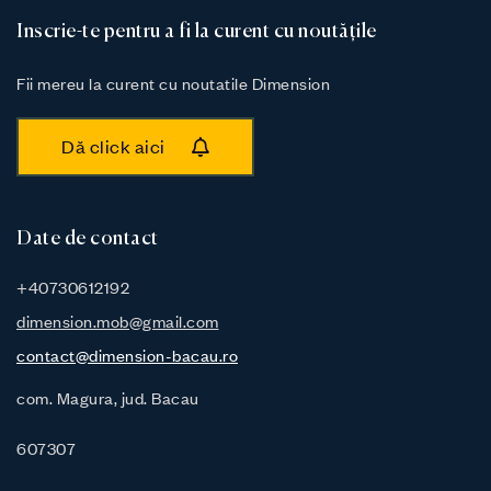
Inscrie-te pentru a fi la curent cu noutățile
Fii mereu la curent cu noutatile Dimension
Dă click aici
Date de contact
+40730612192
dimension.mob@gmail.com
contact@dimension-bacau.ro
com. Magura, jud. Bacau
607307