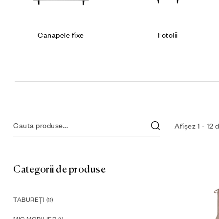
Fotolii
Mic mobilier
Afișez 1 - 12 
Categorii de produse
TABUREȚI
(11)