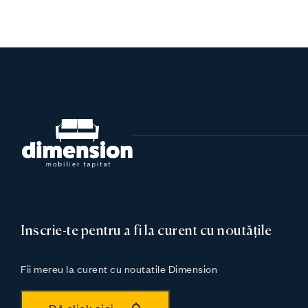
Inscrie-te pentru a fi la curent cu noutățile
Fii mereu la curent cu noutatile Dimension