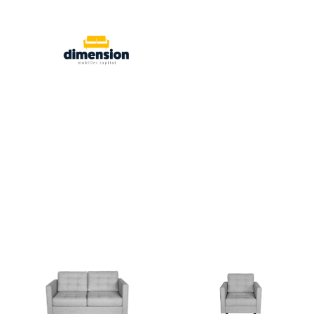
mobilier tapitat
mobilier tapitat