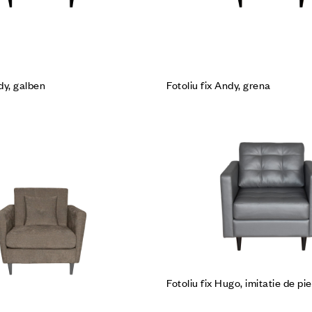
dy, galben
Fotoliu fix Andy, grena
Cumpără produsul
Fotoliu fix Hugo, imitatie de pie