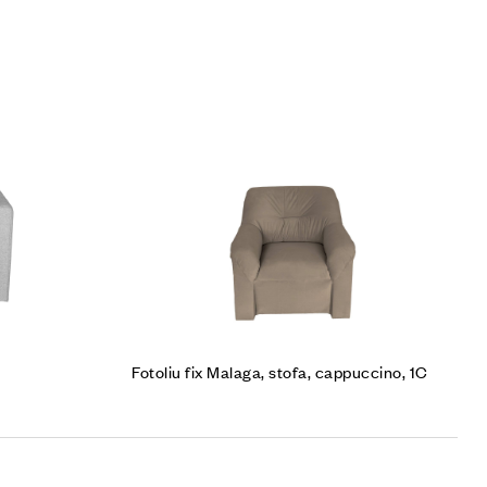
Cumpără produsul
Fotoliu fix Malaga, stofa, cappuccino, 1C