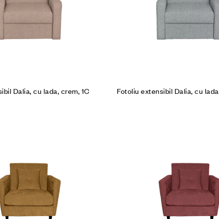
ibil Dalia, cu lada, crem, 1C
Fotoliu extensibil Dalia, cu lada,
Cumpără produsul