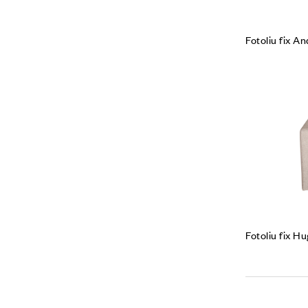
Fotoliu fix A
Fotoliu fix H