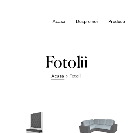
Acasa
Despre noi
Produse
Fotolii
Acasa
Fotolii
m