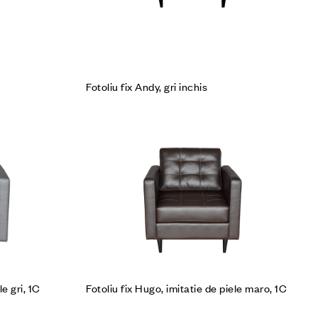
Fotoliu fix Andy, gri inchis
Cumpără produsul
le gri, 1C
Fotoliu fix Hugo, imitatie de piele maro, 1C