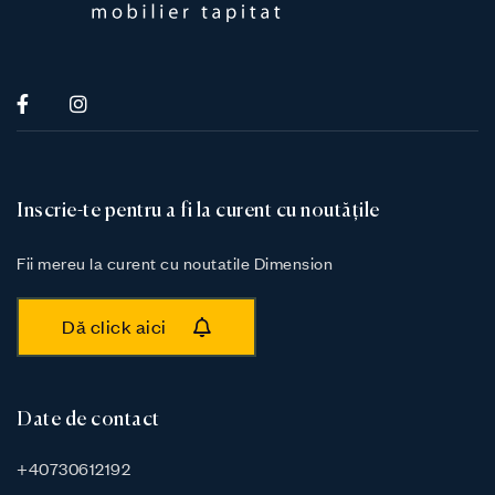
Inscrie-te pentru a fi la curent cu noutățile
Fii mereu la curent cu noutatile Dimension
Dă click aici
Date de contact
+40730612192