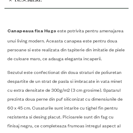
DESCRIERE
este potrivita pentru amenajarea
Canapeaua fixa Hugo
unui living modern. Aceasta canapea este pentru doua
persoane si este realizata din tapiterie din imitatie de piele
de culoare maro, ce adauga eleganta incaperii.
Sezutul este confectionat din doua straturi de poliuretan
despartite de un strat de pasla si imbracate in vata minet
cu extra densitate de 300g/m2 (3 cm grosime). Spatarul
prezinta doua perne din puf siliconizat cu dimensiunile de
60 x 45 cm. Cusaturile sunt intarite cu tighel fin pentru
rezistenta si desing placut. Picioarele sunt din fag cu
finisaj negru, ce completeaza frumoas intregul aspect al