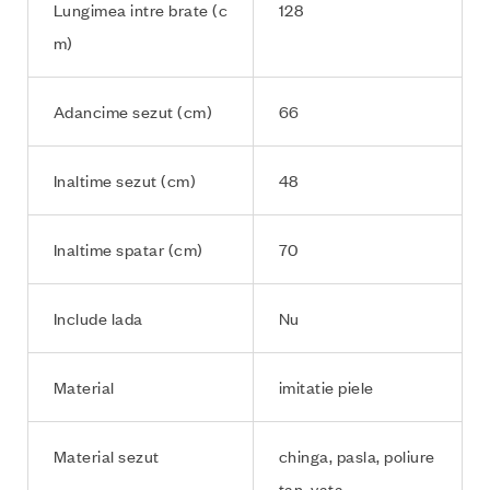
Lungimea intre brate (c
128
m)
Adancime sezut (cm)
66
Inaltime sezut (cm)
48
Inaltime spatar (cm)
70
Include lada
Nu
Material
imitatie piele
Material sezut
chinga, pasla, poliure
tan, vata