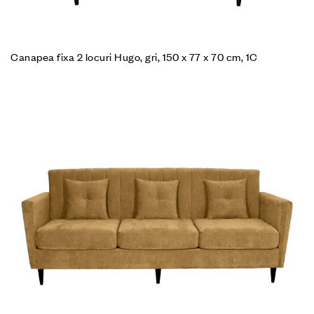
Canapea fixa 2 locuri Hugo, gri, 150 x 77 x 70 cm, 1C