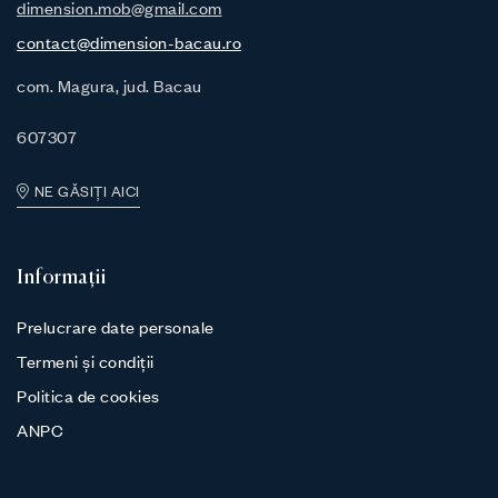
dimension.mob@gmail.com
contact@dimension-bacau.ro
com. Magura, jud. Bacau
607307
NE GĂSIȚI AICI
Informații
Prelucrare date personale
Termeni și condiții
Politica de cookies
ANPC