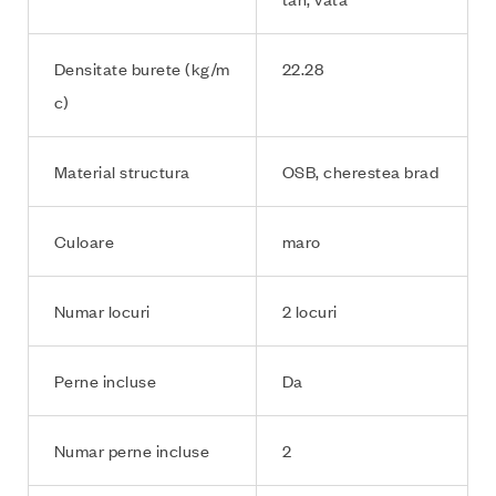
Densitate burete (kg/m
22.28
c)
Material structura
OSB, cherestea brad
Culoare
maro
Numar locuri
2 locuri
Perne incluse
Da
Numar perne incluse
2