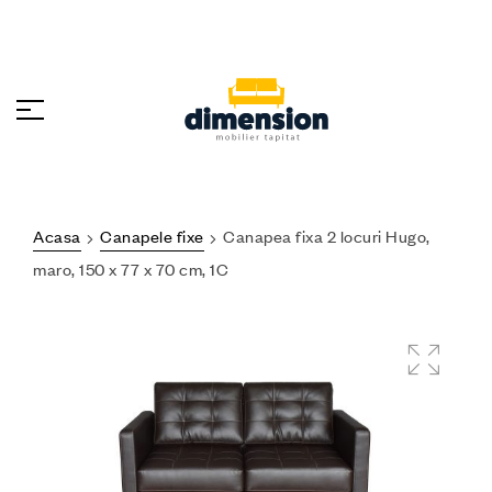
Acasa
Canapele fixe
Canapea fixa 2 locuri Hugo,
maro, 150 x 77 x 70 cm, 1C