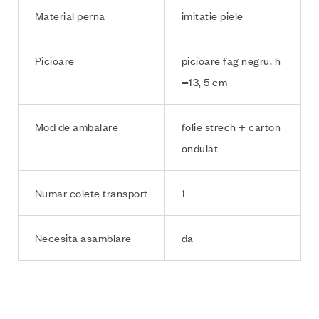
Material perna
imitatie piele
Picioare
picioare fag negru, h
=13, 5 cm
Mod de ambalare
folie strech + carton
ondulat
Numar colete transport
1
Necesita asamblare
da