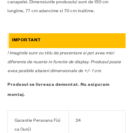
canapelei. Dimensiunile produsului sunt de 150 cm
lungime, 77 cm adancime si 70 cm inaltime.
IMPORTANT
! Imaginile sunt cu titlu de prezentare si pot avea mici
diferente de nuante in functie de display. Produsul poate
avea posibile abateri dimensionale de +/- 1 cm.
Produsul se livreaza demontat. Nu asiguram
montaj.
Garantie Persoana Fizi
24
ca (luni)