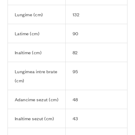
Lungime (cm)
132
Latime (cm)
90
Inaltime (cm)
82
Lungimea intre brate
95
(cm)
Adancime sezut (cm)
48
Inaltime sezut (cm)
43