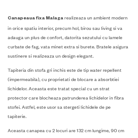
realizeaza un ambient modern
Canapeaua fixa
Malaga
in orice spatiu interior, precum hol, birou sau living si va
adauga un plus de confort, datorita sezutului cu lamele
curbate de fag, vata minet extra si burete. Bratele asigura
sustinere si realizeaza un design elegant.
Tapiteria din stofa gri inchis este de tip water repellent
(impermeabila), cu proprietati de blocare a absorbtiei
lichidelor. Aceasta este tratat special cu un strat
protector care blocheaza patrunderea lichidelor in fibra
stofei. Astfel, este usor sa stergeti lichidele de pe
tapiterie.
Aceasta canapea
cu 2 locuri are 132 cm lungime, 90 cm