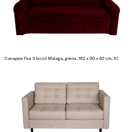
Canapea fixa 3 locuri Malaga, grena, 182 x 90 x 82 cm, 1C