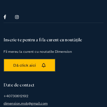
Inscrie-te pentru a fi la curent cu noutățile
Fii mereu la curent cu noutatile Dimension
Dă click aici
Date de contact
+40730612192
dimension.mob@gmail.com