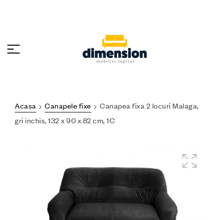
Acasa
Canapele fixe
Canapea fixa 2 locuri Malaga,
gri inchis, 132 x 90 x 82 cm, 1C