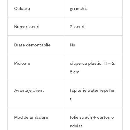
Culoare
gri inchis
Numar locuri
2 locuri
Brate demontabile
Nu
Picioare
ciuperca plastic, H = 2.
5 cm
Avantaje client
tapiterie water repellen
t
Mod de ambalare
folie strech + carton o
ndulat