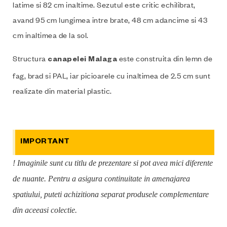
latime si 82 cm inaltime. Sezutul este critic echilibrat,
avand 95 cm lungimea intre brate, 48 cm adancime si 43
cm inaltimea de la sol.
Structura
este construita din lemn de
canapelei Malaga
fag, brad si PAL, iar picioarele cu inaltimea de 2.5 cm sunt
realizate din material plastic.
IMPORTANT
! Imaginile sunt cu titlu de prezentare si pot avea mici diferente
de nuante. Pentru a asigura continuitate in amenajarea
spatiului, puteti achizitiona separat produsele complementare
din aceeasi colectie.