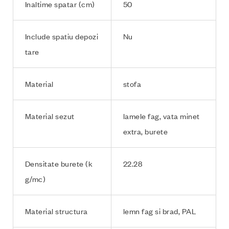
Inaltime spatar (cm)
50
Include spatiu depozi
Nu
tare
Material
stofa
Material sezut
lamele fag, vata minet
extra, burete
Densitate burete (k
22.28
g/mc)
Material structura
lemn fag si brad, PAL