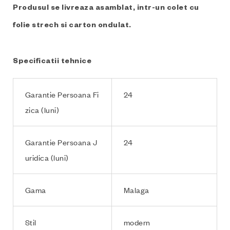
Produsul se livreaza asamblat, intr-un colet cu
folie strech si carton ondulat.
Specificatii tehnice
Garantie Persoana Fi
24
zica (luni)
Garantie Persoana J
24
uridica (luni)
Gama
Malaga
Stil
modern