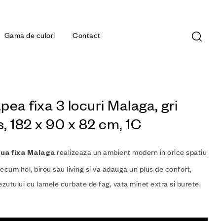
Gama de culori
Contact
ea fixa 3 locuri Malaga, gri
s, 182 x 90 x 82 cm, 1C
realizeaza un ambient modern in orice spatiu
ua fixa
Malaga
precum hol, birou sau living si va adauga un plus de confort,
ezutului cu lamele curbate de fag, vata minet extra si burete.