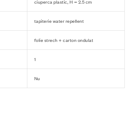
ciuperca plastic, H = 2.5 cm
tapiterie water repellent
folie strech + carton ondulat
1
Nu