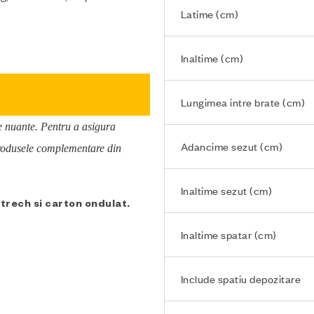
Latime (cm)
Inaltime (cm)
Lungimea intre brate (cm)
de nuante. Pentru a asigura
Adancime sezut (cm)
 produsele complementare din
Inaltime sezut (cm)
strech si carton ondulat.
Inaltime spatar (cm)
Include spatiu depozitare