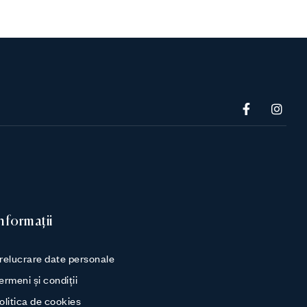
nformații
relucrare date personale
ermeni și condiții
olitica de cookies