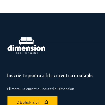
Inscrie-te pentru a fi la curent cu noutățile
Fii mereu la curent cu noutatile Dimension
Dă click aici