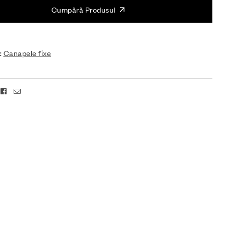
Cumpără Produsul
:
Canapele fixe
Facebook
Email