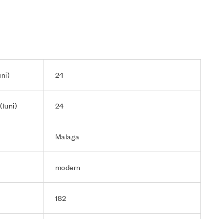
ni)
24
(luni)
24
Malaga
modern
182