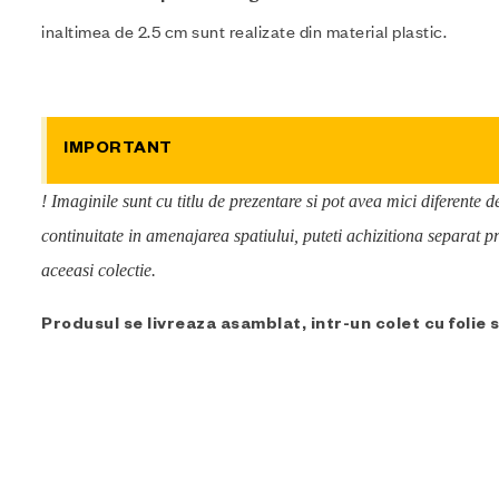
inaltimea de 2.5 cm sunt realizate din material plastic.
IMPORTANT
! Imaginile sunt cu titlu de prezentare si pot avea mici diferente 
continuitate in amenajarea spatiului, puteti achizitiona separat
aceeasi colectie.
Produsul se livreaza asamblat, intr-un colet cu folie 