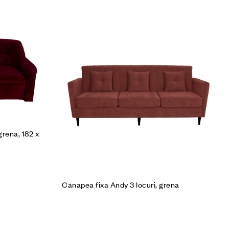
Cumpără produsul
grena, 182 x
Canapea fixa Andy 3 locuri, grena