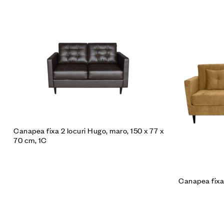
Comanda a
Canapea fixa 2 locuri Hugo, maro, 150 x 77 x
70 cm, 1C
Canapea fixa 