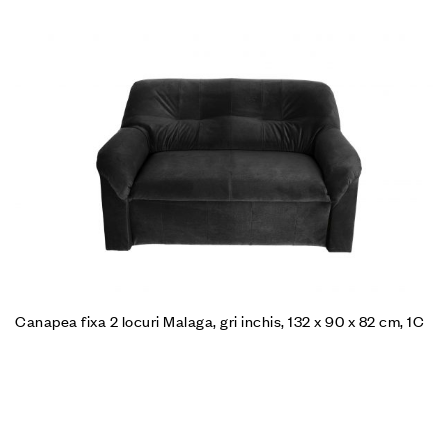
Canapea fixa 2 locuri Malaga, gri inchis, 132 x 90 x 82 cm, 1C