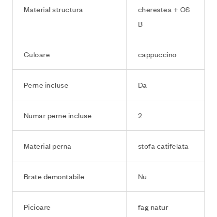
Material structura
cherestea + OS
B
Culoare
cappuccino
Perne incluse
Da
Numar perne incluse
2
Material perna
stofa catifelata
Brate demontabile
Nu
Picioare
fag natur