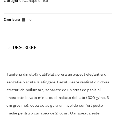
Categorie:
Canapele fixe
Facebook
Email
Distribuie:
DESCRIERE
Tapiteria din stofa catifelata ofera un aspect elegant si o
senzatie placuta la atingere. Sezutul este realizat din doua
straturi de poliuretan, separate de un strat de pasla si
imbracate in vata minet cu densitate ridicata (300 g/mp, 3
cm grosime), ceea ce asigura un nivel de confort peste
medie pentru o canapea de 2 locuri. Canapeaua este