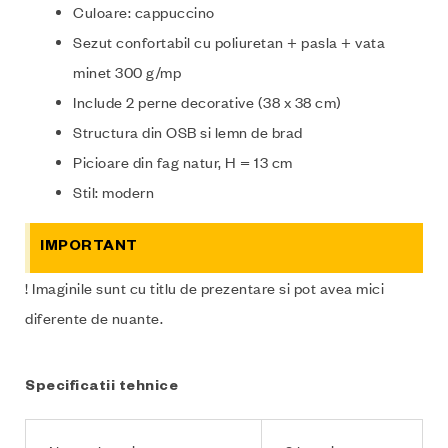
Culoare: cappuccino
Sezut confortabil cu poliuretan + pasla + vata
minet 300 g/mp
Include 2 perne decorative (38 x 38 cm)
Structura din OSB si lemn de brad
Picioare din fag natur, H = 13 cm
Stil: modern
IMPORTANT
! Imaginile sunt cu titlu de prezentare si pot avea mici
diferente de nuante.
Specificatii tehnice