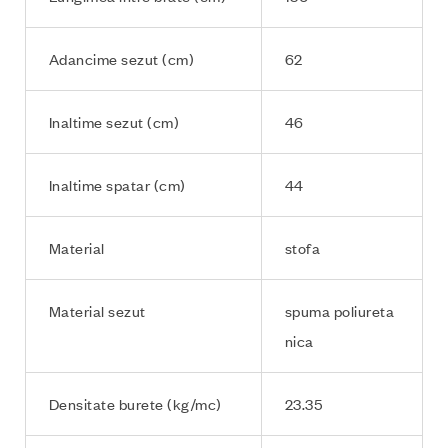
Adancime sezut (cm)
62
Inaltime sezut (cm)
46
Inaltime spatar (cm)
44
Material
stofa
Material sezut
spuma poliureta
nica
Densitate burete (kg/mc)
23.35