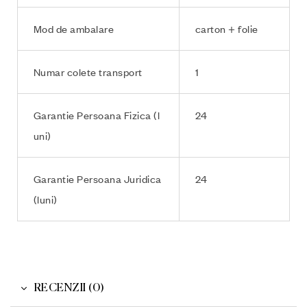
Mod de ambalare
carton + folie
Numar colete transport
1
Garantie Persoana Fizica (l
24
uni)
Garantie Persoana Juridica
24
(luni)
RECENZII (0)