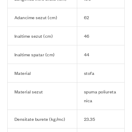
Adancime sezut (cm)
62
Inaltime sezut (cm)
46
Inaltime spatar (cm)
44
Material
stofa
Material sezut
spuma poliureta
nica
Densitate burete (kg/mc)
23.35