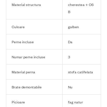
Material structura
cherestea + OS
B
Culoare
galben
Perne incluse
Da
Numar perne incluse
3
Material perna
stofa catifelata
Brate demontabile
Nu
Picioare
fag natur