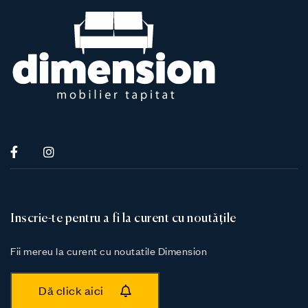
Inscrie-te pentru a fi la curent cu noutățile
Fii mereu la curent cu noutatile Dimension
Dă click aici