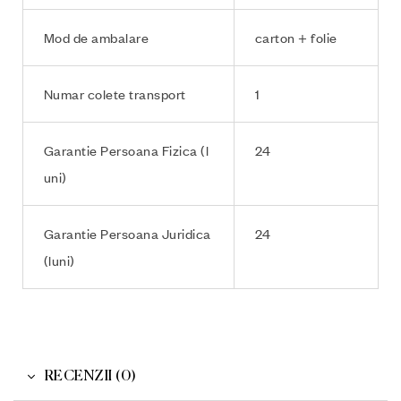
Mod de ambalare
carton + folie
Numar colete transport
1
Garantie Persoana Fizica (l
24
uni)
Garantie Persoana Juridica
24
(luni)
RECENZII (0)