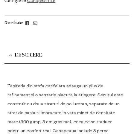
Categorie:
Canapele fixe
Facebook
Email
Distribuie:
DESCRIERE
Tapiteria din stofa catifelata adauga un plus de
rafinament si o senzatie placuta la atingere. Sezutul este
construit cu doua straturi de poliuretan, separate de un
strat de pasla si imbracate in vata minet de densitate
mare (300 g/mp, 3 cm grosime), ceea ce se traduce
printr-un confort real. Canapeaua include 3 perne