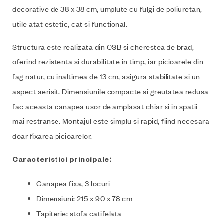
decorative de 38 x 38 cm, umplute cu fulgi de poliuretan,
utile atat estetic, cat si functional.
Structura este realizata din OSB si cherestea de brad,
oferind rezistenta si durabilitate in timp, iar picioarele din
fag natur, cu inaltimea de 13 cm, asigura stabilitate si un
aspect aerisit. Dimensiunile compacte si greutatea redusa
fac aceasta canapea usor de amplasat chiar si in spatii
mai restranse. Montajul este simplu si rapid, fiind necesara
doar fixarea picioarelor.
Caracteristici principale:
Canapea fixa, 3 locuri
Dimensiuni: 215 x 90 x 78 cm
Tapiterie: stofa catifelata