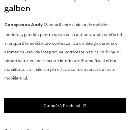
galben
(3 locuri) este o piesa de mobilier
Canapeaua Andy
moderna, gandita pentru spatii de zi actuale, unde confortul
si proportiile echilibrate conteaza. Cu un design curat si o
cromatica usor de integrat, se potriveste natural in livinguri,
birouri sau zone de relaxare interioare. Forma fixa ii ofera
stabilitate, iar liniile simple o fac usor de asortat cu restul
mobilierului.
Cumpără Produsul