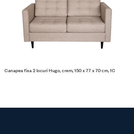
Canapea fixa 2 locuri Hugo, crem, 150 x 77 x 70 cm, 1C