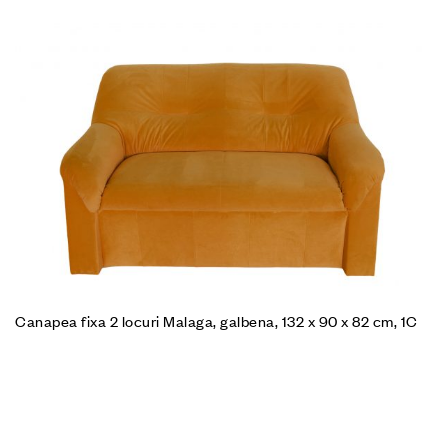
Canapea fixa 2 locuri Malaga, galbena, 132 x 90 x 82 cm, 1C