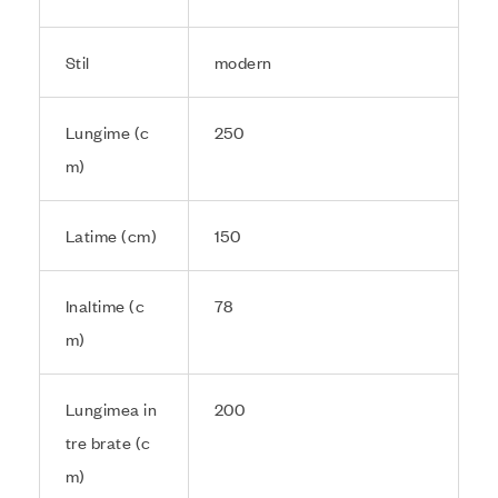
Stil
modern
Lungime (c
250
m)
Latime (cm)
150
Inaltime (c
78
m)
Lungimea in
200
tre brate (c
m)