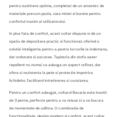
pentru sustinere optima, completat de un amestec de
materiale precum pasla, vata minet si burete pentru
confortul maxim al utilizatorului.
In plus fata de confort, acest coltar dispune si de un
spatiu de depozitare practic si functional, oferind o
solutie inteligenta pentru a pastra lucrurile la indemana,
dar ordonate si ascunse. Tapiteria din stofa water
repellent nu numai ca adauga un aspect rafinat, dar
ofera si rezistenta la pete si protectie impotriva
lichidelor, facilitand intretinerea si curatarea.
Pentru un confort adaugat, coltarul Bavaria este insotit
de 3 perne, perfecte pentru a va relaxa si a va bucura
de momentele de odihna. O combinatie de
functionalitate, design modern si confort, acest coltar