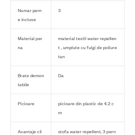
Numar pern
3
e incluse
Material per
material textil water repellen
na
t , umplute cu fulgi de poliure
tan
Brate demon
Da
tabile
Picioare
picioare din plastic de 4.2 c
m
Avantaje cli
stofa water repellent, 3 pern