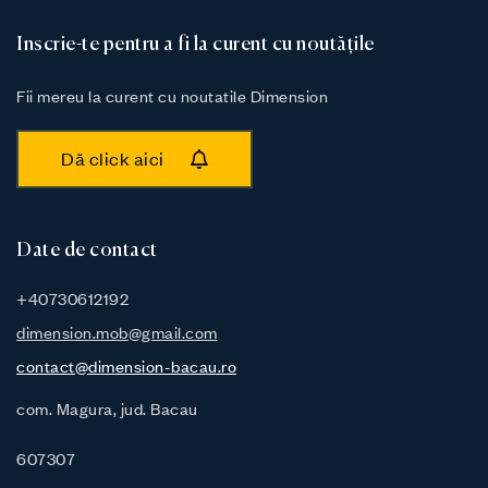
Inscrie-te pentru a fi la curent cu noutățile
Fii mereu la curent cu noutatile Dimension
Dă click aici
Date de contact
+40730612192
dimension.mob@gmail.com
contact@dimension-bacau.ro
com. Magura, jud. Bacau
607307