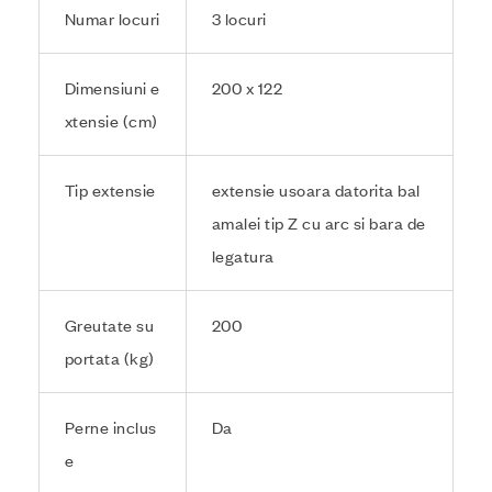
Numar locuri
3 locuri
Dimensiuni e
200 x 122
xtensie (cm)
Tip extensie
extensie usoara datorita bal
amalei tip Z cu arc si bara de
legatura
Greutate su
200
portata (kg)
Perne inclus
Da
e