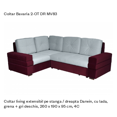
Coltar Bavaria 2-OT DR MV83
Coltar living extensibil pe stanga / dreapta Darwin, cu lada,
grena + gri deschis, 260 x 190 x 95 cm, 4C