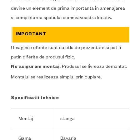
devine un element de prima importanta in amenajarea
si completarea spatiului dumneavoastra locativ.
IMPORTANT
! Imaginile oferite sunt cu titlu de prezentare si pot fi
putin diferite de produsul fizic.
Produsul se livreaza demontat.
Nu asiguram montaj.
Montajul se realizeaza simplu, prin cuplare.
Specificatii tehnice
Montaj
stanga
Gama
Bavaria