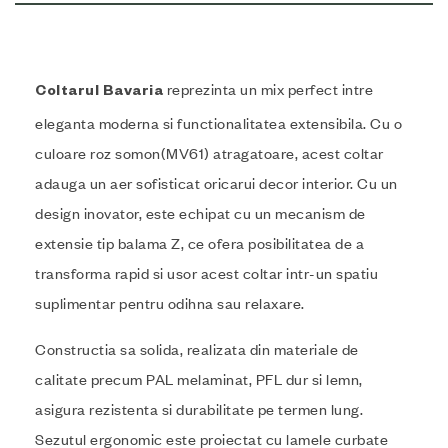
reprezinta un mix perfect intre
Coltarul Bavaria
eleganta moderna si functionalitatea extensibila. Cu o
culoare roz somon(MV61) atragatoare, acest coltar
adauga un aer sofisticat oricarui decor interior. Cu un
design inovator, este echipat cu un mecanism de
extensie tip balama Z, ce ofera posibilitatea de a
transforma rapid si usor acest coltar intr-un spatiu
suplimentar pentru odihna sau relaxare.
Constructia sa solida, realizata din materiale de
calitate precum PAL melaminat, PFL dur si lemn,
asigura rezistenta si durabilitate pe termen lung.
Sezutul ergonomic este proiectat cu lamele curbate