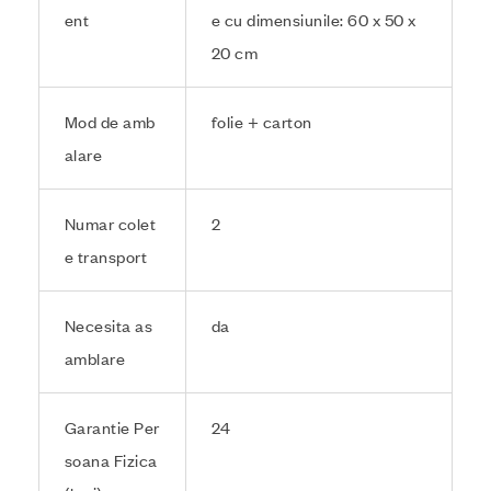
ent
e cu dimensiunile: 60 x 50 x
20 cm
Mod de amb
folie + carton
alare
Numar colet
2
e transport
Necesita as
da
amblare
Garantie Per
24
soana Fizica