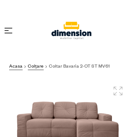
Acasa
Colțare
Coltar Bavaria 2-OT ST MV61