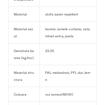
Material
stofa water repellent
Material sez
burete, lamele curbate, vata
ut
minet extra, pasla
Densitate bu
23.35
rete (kg/mc)
Material stru
PAL melaminat, PFL dur, lem
ctura
n
Culoare
roz somon(MV61)