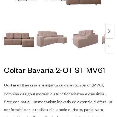
Coltar Bavaria 2-OT ST MV61
in eleganta culoare roz somon(MV61)
Coltarul Bavaria
combina designul modern cu functionalitatea extensibila.
Este echipat cu un mecanism inovativ de extensie si ofera un
confortabil sezut realizat din lamele curbate, pasla, vata