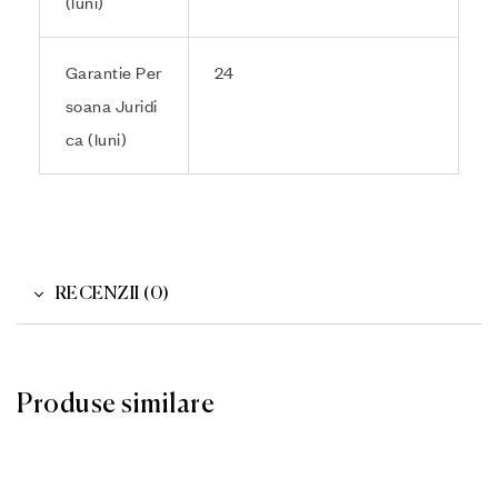
(luni)
Garantie Per
24
soana Juridi
ca (luni)
RECENZII (0)
Produse similare