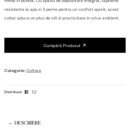
minet si burete. Cu spatiu de depozitare integrat, tapiterie
rezistenta la apa si 3 perne pentru un confort sporit, acest
coltar aduce un plus de stil si practicitate in orice ambient.
Cumpără Produsul
Categorie:
Colțare
Facebook
Email
Distribuie:
DESCRIERE