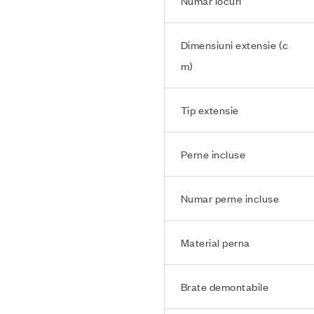
Numar locuri
Dimensiuni extensie (c
m)
Tip extensie
Perne incluse
Numar perne incluse
Material perna
Brate demontabile