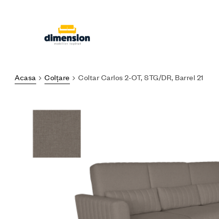
Acasa
Colțare
Coltar Carlos 2-OT, STG/DR, Barrel 21