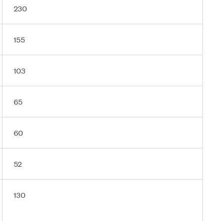
230
155
103
65
60
52
130