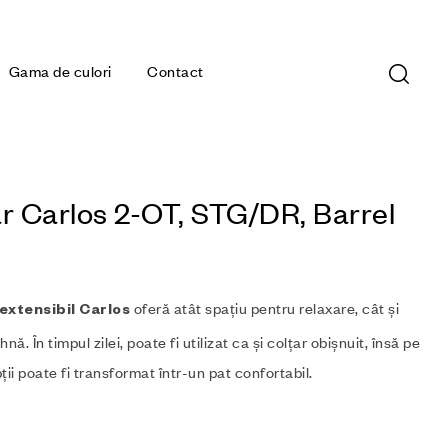
Gama de culori
Contact
r Carlos 2-OT, STG/DR, Barrel
oferă atât spațiu pentru relaxare, cât și
extensibil Carlos
nă. În timpul zilei, poate fi utilizat ca și colțar obișnuit, însă pe
ții poate fi transformat într-un pat confortabil.