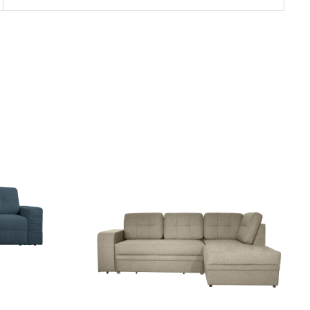
Cumpără produsul