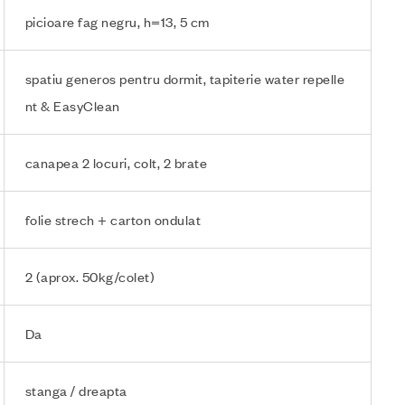
picioare fag negru, h=13, 5 cm
spatiu generos pentru dormit, tapiterie water repelle
nt & EasyClean
canapea 2 locuri, colt, 2 brate
folie strech + carton ondulat
2 (aprox. 50kg/colet)
Da
stanga / dreapta