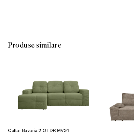
Produse similare
Cumpără p
Coltar Bavaria 2-OT DR MV34