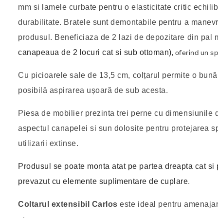
mm si lamele curbate pentru o elasticitate critic echilib
durabilitate. Bratele sunt demontabile pentru a manev
produsul. Beneficiaza de 2 lazi de depozitare din pal
, oferind un s
canapeaua de 2 locuri cat si sub ottoman)
Cu picioarele sale de 13,5 cm, colțarul permite o bună 
posibilă aspirarea ușoară de sub acesta.
Piesa de mobilier prezinta trei perne cu dimensiunile 
aspectul canapelei si sun dolosite pentru protejarea 
utilizarii extinse.
Produsul se poate monta atat pe partea dreapta cat si 
prevazut cu elemente suplimentare de cuplare.
Coltarul extensibil Carlos
este ideal pentru amenajar