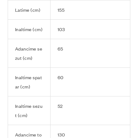
Latime (cm)
155
Inaltime (cm)
103
Adancime se
65
zut (cm)
Inaltime spat
60
ar (cm)
Inaltime sezu
52
t (cm)
Adancime to
130