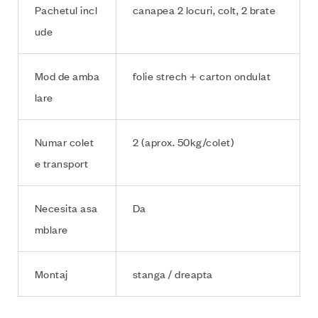
Pachetul incl
canapea 2 locuri, colt, 2 brate
ude
Mod de amba
folie strech + carton ondulat
lare
Numar colet
2 (aprox. 50kg/colet)
e transport
Necesita asa
Da
mblare
Montaj
stanga / dreapta