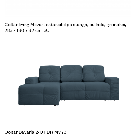
Coltar living Mozart extensibil pe stanga, cu lada, gri inchis,
283 x 190 x 92 cm, 3C
Coltar Bavaria 2-OT DR MV73