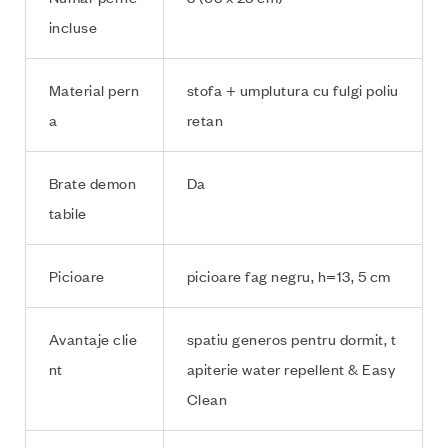
incluse
Material pern
stofa + umplutura cu fulgi poliu
a
retan
Brate demon
Da
tabile
Picioare
picioare fag negru, h=13, 5 cm
Avantaje clie
spatiu generos pentru dormit, t
nt
apiterie water repellent & Easy
Clean