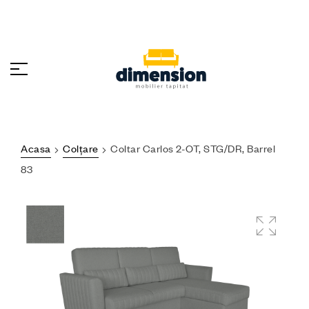
Acasa
Colțare
Coltar Carlos 2-OT, STG/DR, Barrel
83