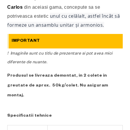
Carlos
din aceiasi gama, concepute sa se
unul cu celălalt, astfel încât să
potriveasca estetic
formeze un ansamblu unitar și armonios.
IMPORTANT
! Imaginile sunt cu titlu de prezentare si pot avea mici
diferente de nuante.
Produsul se livreaza demontat, in 2 colete in
greutate de aprox. 50kg/colet. Nu asiguram
montaj.
Specificatii tehnice