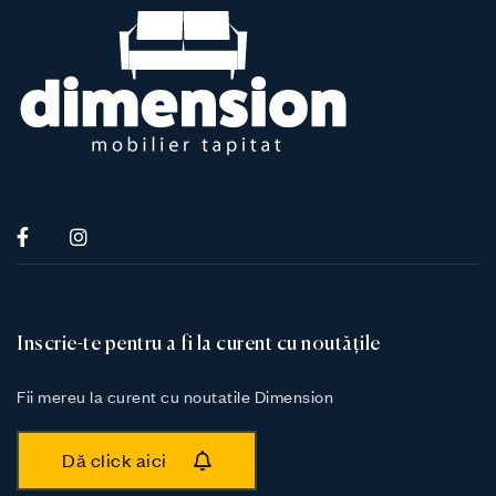
Inscrie-te pentru a fi la curent cu noutățile
Fii mereu la curent cu noutatile Dimension
Dă click aici