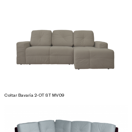
Coltar Bavaria 2-OT ST MV09