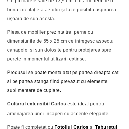
Cu picioarele sale de 13,5 cm, colțarul permite o
bună circulație a aerului și face posibilă aspirarea
ușoară de sub acesta.
Piesa de mobilier prezinta trei perne cu
dimensiunile de 65 x 25 cm ce intregesc aspectul
canapelei si sun dolosite pentru protejarea spre
perete in momentul utilizarii extinse.
Produsul se poate monta atat pe partea dreapta cat
si pe partea stanga fiind prevazut cu elemente
suplimentare de cuplare.
Coltarul extensibil Carlos
este ideal pentru
amenajarea unei incaperi cu accente elegante.
Poate fi completat cu
Fotoliul Carlos
si
Taburetul