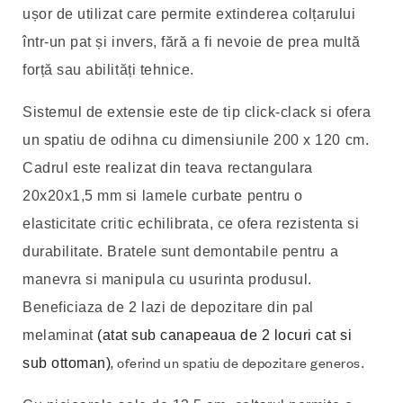
ușor de utilizat care permite extinderea colțarului
într-un pat și invers, fără a fi nevoie de prea multă
forță sau abilități tehnice.
Sistemul de extensie este de tip click-clack si ofera
un spatiu de odihna cu dimensiunile 200 x 120 cm.
Cadrul este realizat din teava rectangulara
20x20x1,5 mm si lamele curbate pentru o
elasticitate critic echilibrata, ce ofera rezistenta si
durabilitate. Bratele sunt demontabile pentru a
manevra si manipula cu usurinta produsul.
Beneficiaza de 2 lazi de depozitare din pal
melaminat
(atat sub canapeaua de 2 locuri cat si
, oferind un spatiu de depozitare generos
sub ottoman)
.