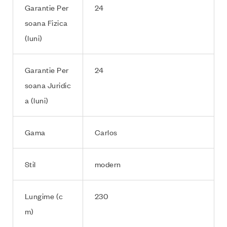
Garantie Per
24
soana Fizica
(luni)
Garantie Per
24
soana Juridic
a (luni)
Gama
Carlos
Stil
modern
Lungime (c
230
m)