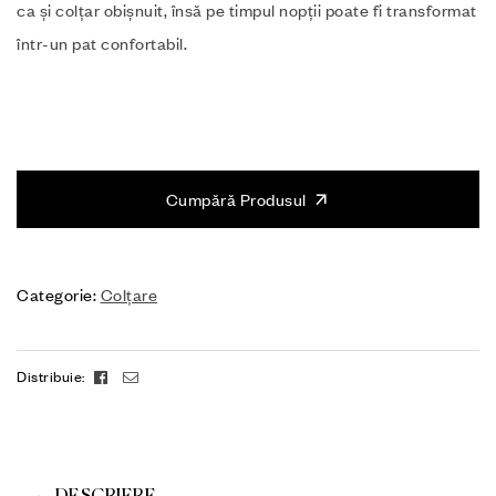
ca și colțar obișnuit, însă pe timpul nopții poate fi transformat
într-un pat confortabil.
Cumpără Produsul
Categorie:
Colțare
Facebook
Email
Distribuie: