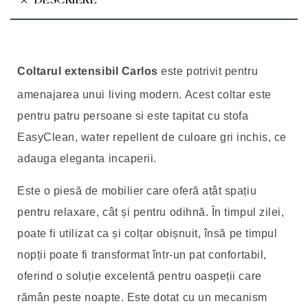
DESCRIERE
Coltarul extensibil Carlos
este potrivit pentru
amenajarea unui living modern. Acest coltar este
pentru patru persoane si este tapitat cu stofa
EasyClean, water repellent de culoare gri inchis, ce
adauga eleganta incaperii.
Este o piesă de mobilier care oferă atât spațiu
pentru relaxare, cât și pentru odihnă. În timpul zilei,
poate fi utilizat ca și colțar obișnuit, însă pe timpul
nopții poate fi transformat într-un pat confortabil,
oferind o soluție excelentă pentru oaspeții care
rămân peste noapte. Este dotat cu un mecanism