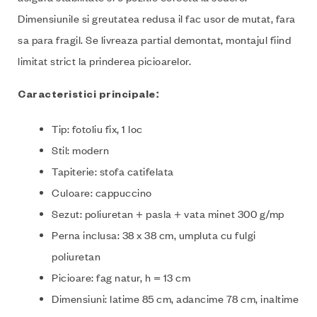
Dimensiunile si greutatea redusa il fac usor de mutat, fara
sa para fragil. Se livreaza partial demontat, montajul fiind
limitat strict la prinderea picioarelor.
Caracteristici principale:
Tip: fotoliu fix, 1 loc
Stil: modern
Tapiterie: stofa catifelata
Culoare: cappuccino
Sezut: poliuretan + pasla + vata minet 300 g/mp
Perna inclusa: 38 x 38 cm, umpluta cu fulgi
poliuretan
Picioare: fag natur, h = 13 cm
Dimensiuni: latime 85 cm, adancime 78 cm, inaltime