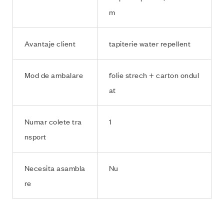
m
Avantaje client
tapiterie water repellent
Mod de ambalare
folie strech + carton ondul
at
Numar colete tra
1
nsport
Necesita asambla
Nu
re