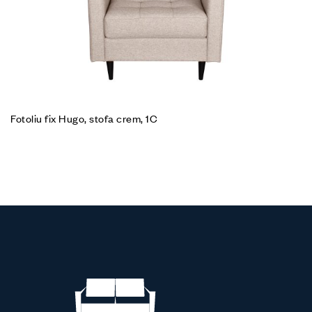
Fotoliu fix Hugo, stofa crem, 1C