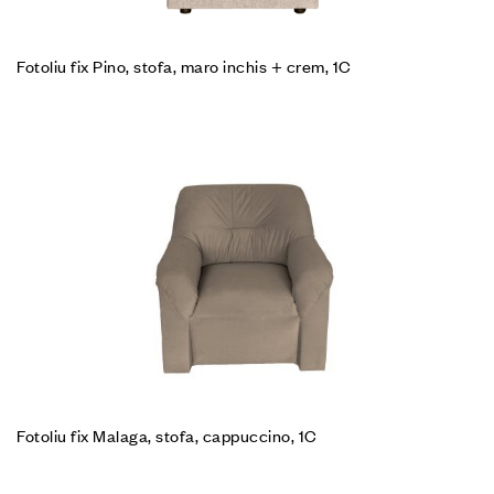
Fotoliu fix Pino, stofa, maro inchis + crem, 1C
Fotoliu fix Malaga, stofa, cappuccino, 1C