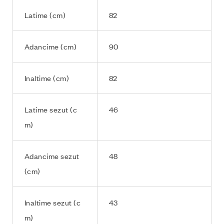
Latime (cm)
82
Adancime (cm)
90
Inaltime (cm)
82
Latime sezut (c
46
m)
Adancime sezut
48
(cm)
Inaltime sezut (c
43
m)