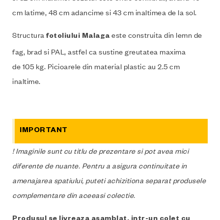
cm latime, 48 cm adancime si 43 cm inaltimea de la sol.
Structura
este construita din lemn de
fotoliului Malaga
fag, brad si PAL, astfel ca sustine greutatea maxima
de 105 kg. Picioarele din material plastic au 2.5 cm
inaltime.
IMPORTANT
! Imaginile sunt cu titlu de prezentare si pot avea mici
diferente de nuante. Pentru a asigura continuitate in
amenajarea spatiului, puteti achizitiona separat produsele
complementare din aceeasi colectie.
Produsul se livreaza asamblat, intr-un colet cu