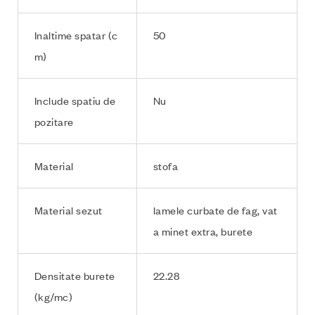
Inaltime spatar (c
50
m)
Include spatiu de
Nu
pozitare
Material
stofa
Material sezut
lamele curbate de fag, vat
a minet extra, burete
Densitate burete
22.28
(kg/mc)