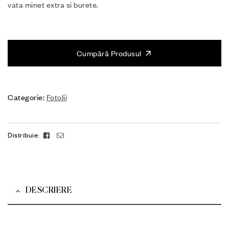
vata minet extra si burete.
Cumpără Produsul
Categorie:
Fotolii
Facebook
Email
Distribuie:
DESCRIERE