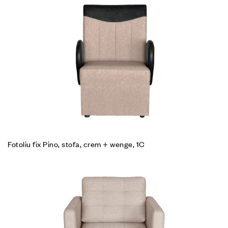
Fotoliu fix Pino, stofa, crem + wenge, 1C