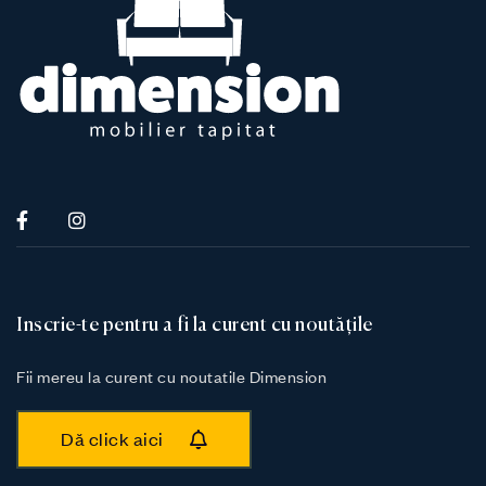
Inscrie-te pentru a fi la curent cu noutățile
Fii mereu la curent cu noutatile Dimension
Dă click aici