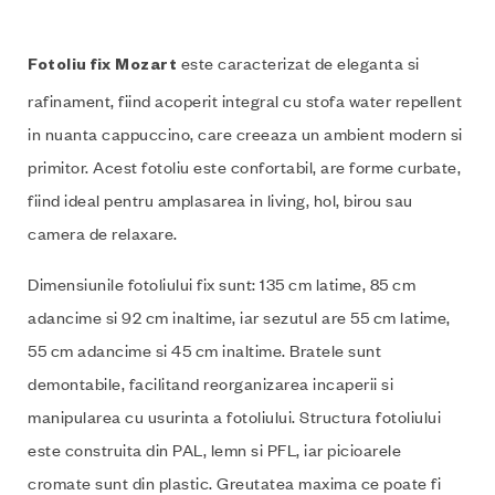
este caracterizat de eleganta si
Fotoliu fix Mozart
rafinament, fiind acoperit integral cu stofa water repellent
in nuanta cappuccino, care creeaza un ambient modern si
primitor. Acest fotoliu este confortabil, are forme curbate,
fiind ideal pentru amplasarea in living, hol, birou sau
camera de relaxare.
Dimensiunile fotoliului fix sunt: 135 cm latime, 85 cm
adancime si 92 cm inaltime, iar sezutul are 55 cm latime,
55 cm adancime si 45 cm inaltime. Bratele sunt
demontabile, facilitand reorganizarea incaperii si
manipularea cu usurinta a fotoliului. Structura fotoliului
este construita din PAL, lemn si PFL, iar picioarele
cromate sunt din plastic. Greutatea maxima ce poate fi