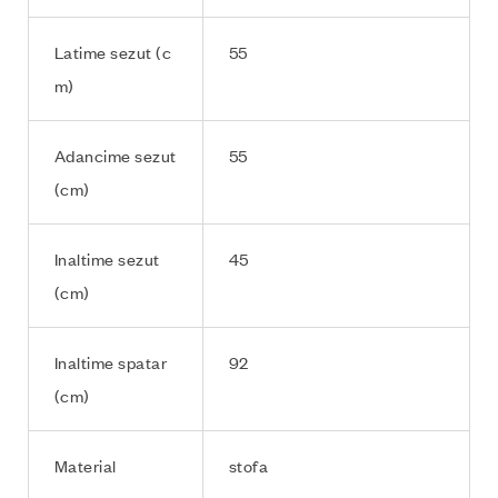
Latime sezut (c
55
m)
Adancime sezut
55
(cm)
Inaltime sezut
45
(cm)
Inaltime spatar
92
(cm)
Material
stofa