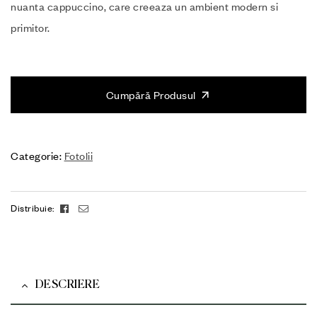
nuanta cappuccino, care creeaza un ambient modern si
primitor.
Cumpără Produsul
Categorie:
Fotolii
Facebook
Email
Distribuie:
DESCRIERE