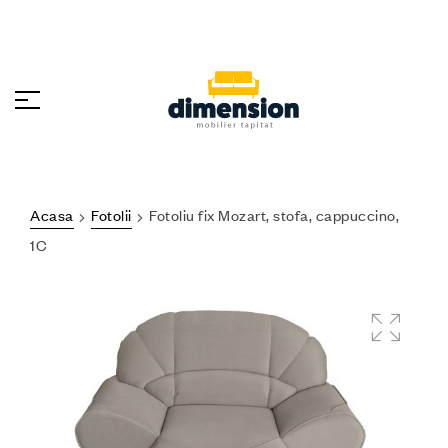
Acasa
Fotolii
Fotoliu fix Mozart, stofa, cappuccino,
1C