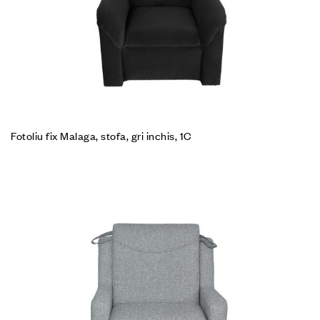
Fotoliu fix Malaga, stofa, gri inchis, 1C