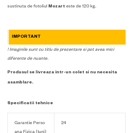
sustinuta de fotoliul
este de 120 kg.
Mozart
IMPORTANT
! Imaginile sunt cu titlu de prezentare si pot avea mici
diferente de nuante.
Produsul se livreaza intr-un colet si nu necesita
asamblare.
Specificatii tehnice
Garantie Perso
24
ana Fizica (luni)