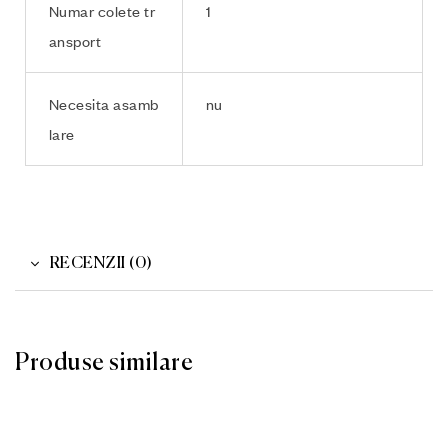
Numar colete tr
1
ansport
Necesita asamb
nu
lare
RECENZII (0)
Produse similare