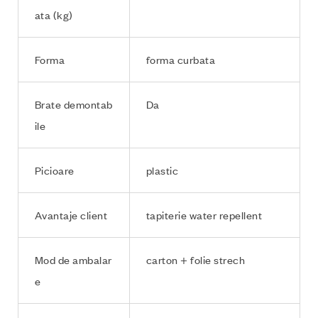
ata (kg)
Forma
forma curbata
Brate demontab
Da
ile
Picioare
plastic
Avantaje client
tapiterie water repellent
Mod de ambalar
carton + folie strech
e