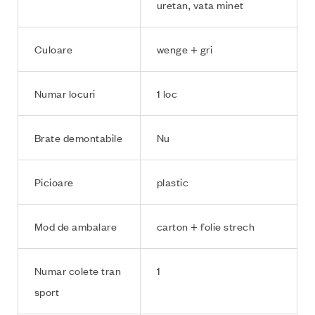
uretan, vata minet
Culoare
wenge + gri
Numar locuri
1 loc
Brate demontabile
Nu
Picioare
plastic
Mod de ambalare
carton + folie strech
Numar colete tran
1
sport