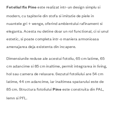
este realizat intr-un design simplu si
Fotoliul fix Pino
modern, cu tapiterie din stofa si imitatie de piele in
nuantele gri + wenge, oferind ambientului rafinament si
eleganta. Acesta nu detine doar un rol functional, ci si unul
estetic, si poate completa intr-o maniera armonioasa
amenajarea deja existenta din incapere.
Dimensiunile reduse ale acestui fotoliu, 65 cm latime, 65
cm adancime si 85 cm inaltime, permit integrarea in living,
hol sau camera de relaxare. Sezutul fotoliului are 54 cm
latime, 44 cm adancime, iar inaltimea spatarului este de
85 cm. Structura fotoliului
este construita din PAL,
Pino
lemn si PFL.