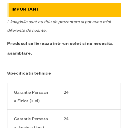
IMPORTANT
! Imaginile sunt cu titlu de prezentare si pot avea mici
diferente de nuante.
Produsul se livreaza intr-un colet si nu necesita
asamblare.
Specificatii tehnice
Garantie Persoan
24
a Fizica (luni)
Garantie Persoan
24
a Juridica (luni)