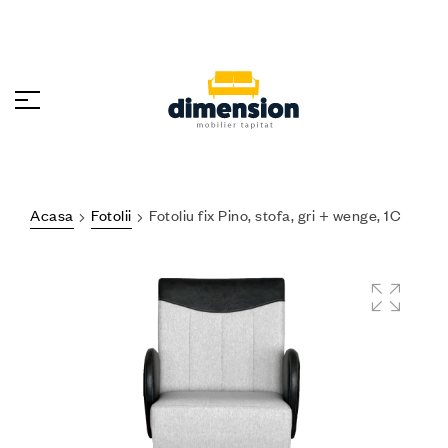
Acasa
Fotolii
Fotoliu fix Pino, stofa, gri + wenge, 1C