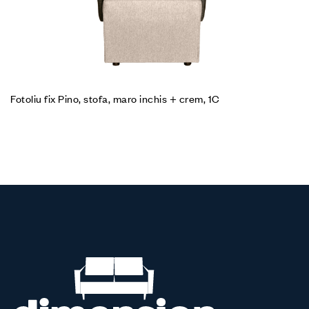
Fotoliu fix Pino, stofa, maro inchis + crem, 1C