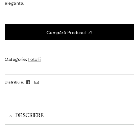
eleganta.
Cumpără Produsul
Categorie:
Fotolii
Facebook
Email
Distribuie:
DESCRIERE