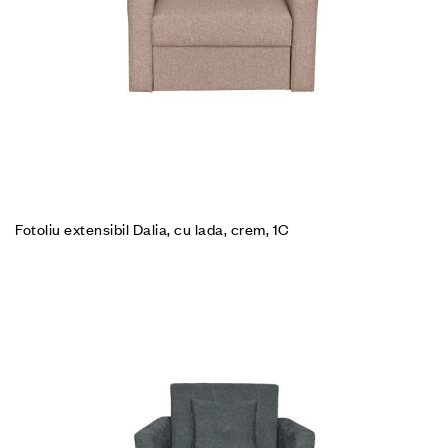
Fotoliu extensibil Dalia, cu lada, crem, 1C