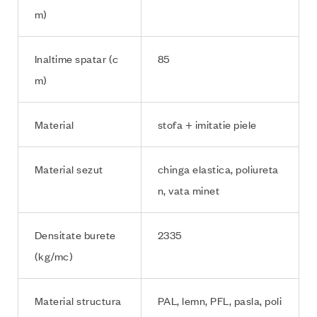
m)
Inaltime spatar (c
85
m)
Material
stofa + imitatie piele
Material sezut
chinga elastica, poliureta
n, vata minet
Densitate burete
2335
(kg/mc)
Material structura
PAL, lemn, PFL, pasla, poli