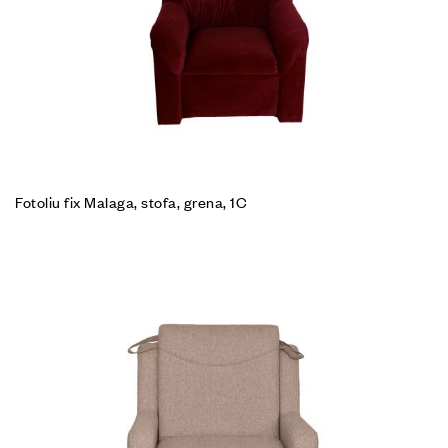
Fotoliu fix Malaga, stofa, grena, 1C