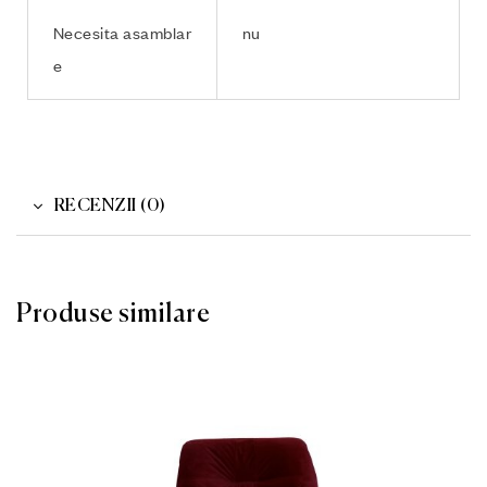
Necesita asamblar
nu
e
RECENZII (0)
Produse similare