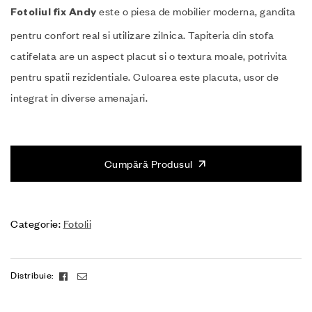
este o piesa de mobilier moderna, gandita
Fotoliul fix Andy
pentru confort real si utilizare zilnica. Tapiteria din stofa
catifelata are un aspect placut si o textura moale, potrivita
pentru spatii rezidentiale. Culoarea este placuta, usor de
integrat in diverse amenajari.
Cumpără Produsul
Categorie:
Fotolii
Facebook
Email
Distribuie: