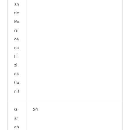
an
tie
Pe
rs
oa
na
Fi
zi
ca
(lu
ni)
G
24
ar
an