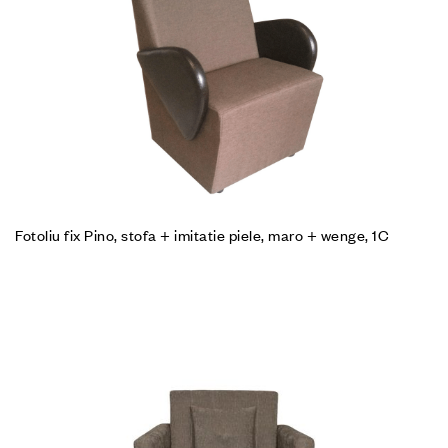
Fotoliu fix Pino, stofa + imitatie piele, maro + wenge, 1C