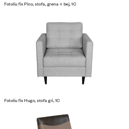
Fotoliu fix Pino, stofa, grena + bej, 1C
Fotoliu fix Hugo, stofa gri, 1C