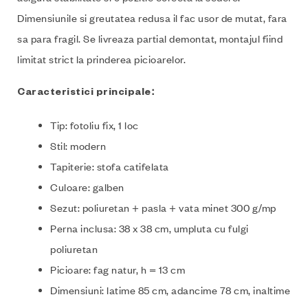
Dimensiunile si greutatea redusa il fac usor de mutat, fara
sa para fragil. Se livreaza partial demontat, montajul fiind
limitat strict la prinderea picioarelor.
Caracteristici principale:
Tip: fotoliu fix, 1 loc
Stil: modern
Tapiterie: stofa catifelata
Culoare: galben
Sezut: poliuretan + pasla + vata minet 300 g/mp
Perna inclusa: 38 x 38 cm, umpluta cu fulgi
poliuretan
Picioare: fag natur, h = 13 cm
Dimensiuni: latime 85 cm, adancime 78 cm, inaltime