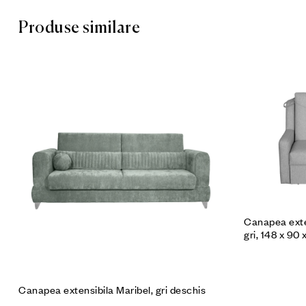
Produse similare
Cumpără p
Canapea exten
gri, 148 x 90 
Canapea extensibila Maribel, gri deschis