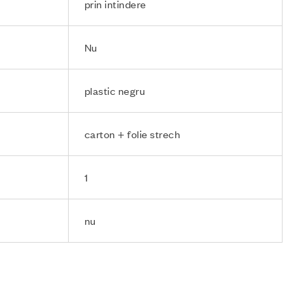
prin intindere
Nu
plastic negru
carton + folie strech
1
nu