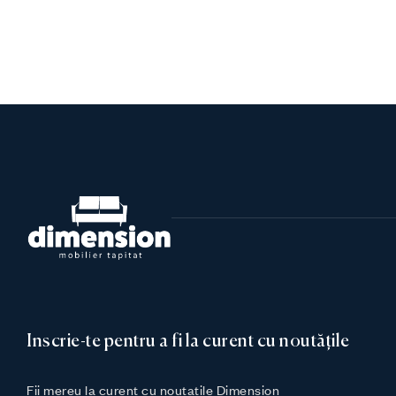
Inscrie-te pentru a fi la curent cu noutățile
Fii mereu la curent cu noutatile Dimension