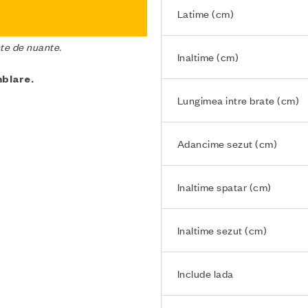
Latime (cm)
nte de nuante.
Inaltime (cm)
mblare.
Lungimea intre brate (cm)
Adancime sezut (cm)
Inaltime spatar (cm)
Inaltime sezut (cm)
Include lada