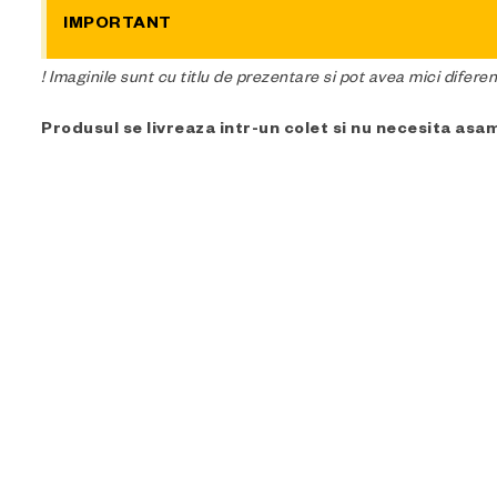
IMPORTANT
! Imaginile sunt cu titlu de prezentare si pot avea mici difere
Produsul se livreaza intr-un colet si nu necesita asa