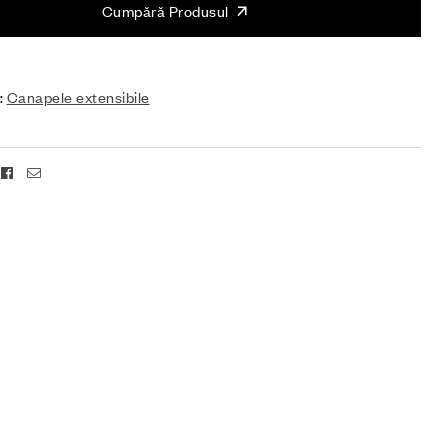
Cumpără Produsul
:
Canapele extensibile
Facebook
Email