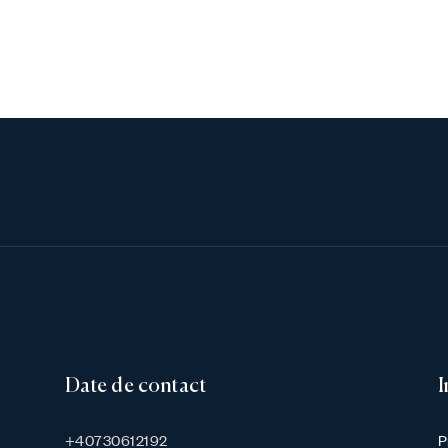
Date de contact
I
+40730612192
P