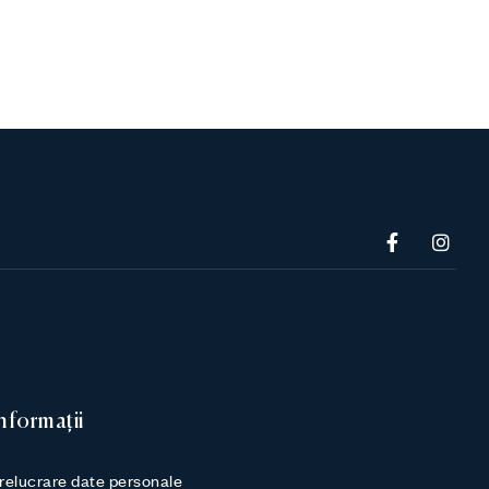
nformații
relucrare date personale