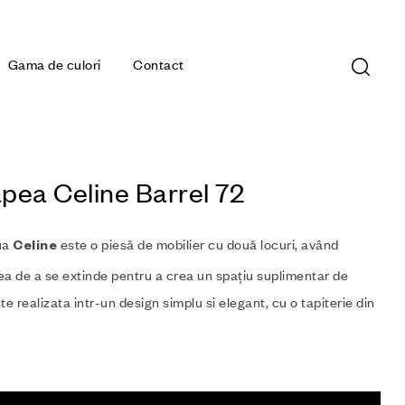
Gama de culori
Contact
pea Celine Barrel 72
ua
este o piesă de mobilier cu două locuri, având
Celine
a de a se extinde pentru a crea un spațiu suplimentar de
te realizata intr-un design simplu si elegant, cu o tapiterie din