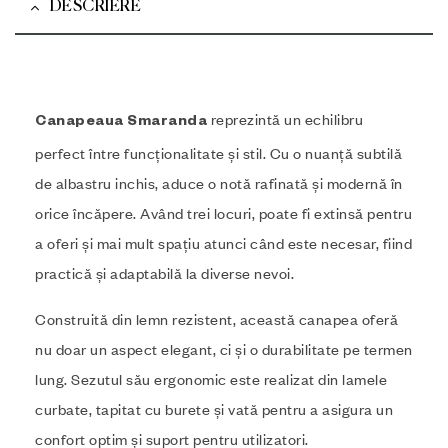
DESCRIERE
reprezintă un echilibru
Canapeaua Smaranda
perfect între funcționalitate și stil. Cu o nuanță subtilă
de albastru inchis, aduce o notă rafinată și modernă în
orice încăpere. Având trei locuri, poate fi extinsă pentru
a oferi și mai mult spațiu atunci când este necesar, fiind
practică și adaptabilă la diverse nevoi.
Construită din lemn rezistent, această canapea oferă
nu doar un aspect elegant, ci și o durabilitate pe termen
lung. Sezutul său ergonomic este realizat din lamele
curbate, tapitat cu burete și vată pentru a asigura un
confort optim și suport pentru utilizatori.