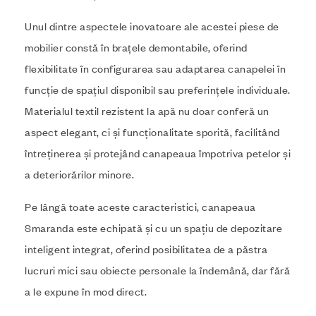
Unul dintre aspectele inovatoare ale acestei piese de
mobilier constă în brațele demontabile, oferind
flexibilitate în configurarea sau adaptarea canapelei în
funcție de spațiul disponibil sau preferințele individuale.
Materialul textil rezistent la apă nu doar conferă un
aspect elegant, ci și funcționalitate sporită, facilitând
întreținerea și protejând canapeaua împotriva petelor și
a deteriorărilor minore.
Pe lângă toate aceste caracteristici, canapeaua
Smaranda este echipată și cu un spațiu de depozitare
inteligent integrat, oferind posibilitatea de a păstra
lucruri mici sau obiecte personale la îndemână, dar fără
a le expune în mod direct.