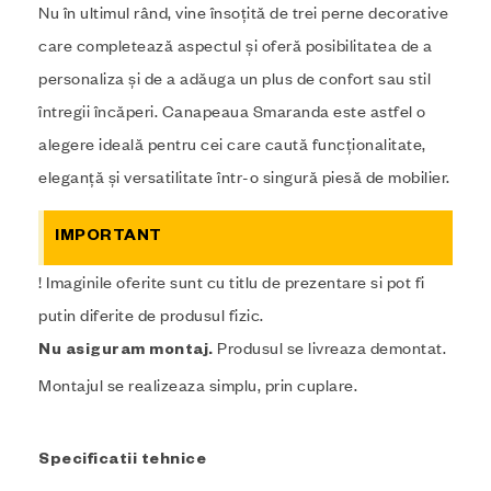
Nu în ultimul rând, vine însoțită de trei perne decorative
care completează aspectul și oferă posibilitatea de a
personaliza și de a adăuga un plus de confort sau stil
întregii încăperi. Canapeaua Smaranda este astfel o
alegere ideală pentru cei care caută funcționalitate,
eleganță și versatilitate într-o singură piesă de mobilier.
IMPORTANT
! Imaginile oferite sunt cu titlu de prezentare si pot fi
putin diferite de produsul fizic.
Produsul se livreaza demontat.
Nu asiguram montaj.
Montajul se realizeaza simplu, prin cuplare.
Specificatii tehnice