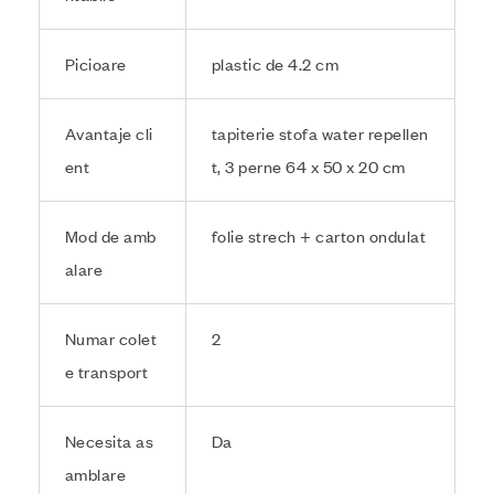
Picioare
plastic de 4.2 cm
Avantaje cli
tapiterie stofa water repellen
ent
t, 3 perne 64 x 50 x 20 cm
Mod de amb
folie strech + carton ondulat
alare
Numar colet
2
e transport
Necesita as
Da
amblare