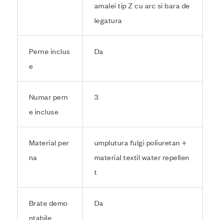
amalei tip Z cu arc si bara de
legatura
Perne inclus
Da
e
Numar pern
3
e incluse
Material per
umplutura fulgi poliuretan +
na
material textil water repellen
t
Brate demo
Da
ntabile