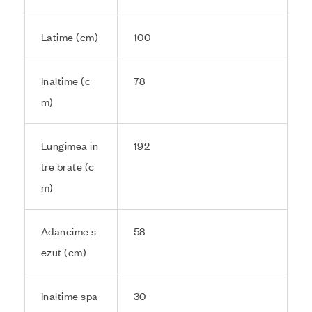
Latime (cm)
100
Inaltime (c
78
m)
Lungimea in
192
tre brate (c
m)
Adancime s
58
ezut (cm)
Inaltime spa
30