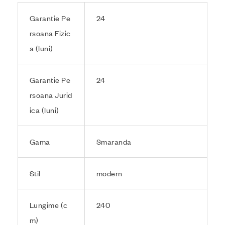
Garantie Pe
24
rsoana Fizic
a (luni)
Garantie Pe
24
rsoana Jurid
ica (luni)
Gama
Smaranda
Stil
modern
Lungime (c
240
m)