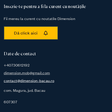
Inscrie-te pentru a fi la curent cu noutățile
Fii mereu la curent cu noutatile Dimension
Dă click aici
Date de contact
+40730612192
dimension.mob@gmail.com
contact@dimension-bacau.ro
com. Magura, jud. Bacau
607307