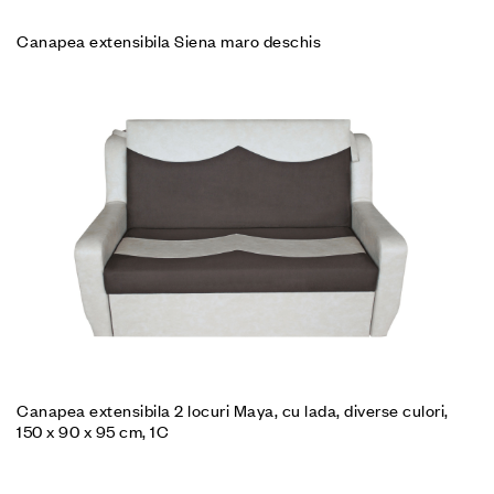
Canapea extensibila Siena maro deschis
Canapea extensibila 2 locuri Maya, cu lada, diverse culori,
150 x 90 x 95 cm, 1C