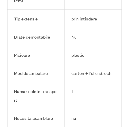
(cm)
Tip extensie
prin intindere
Brate demontabile
Nu
Picioare
plastic
Mod de ambalare
carton + folie strech
Numar colete transpo
1
rt
Necesita asamblare
nu