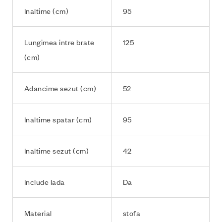
Inaltime (cm)
95
Lungimea intre brate
125
(cm)
Adancime sezut (cm)
52
Inaltime spatar (cm)
95
Inaltime sezut (cm)
42
Include lada
Da
Material
stofa