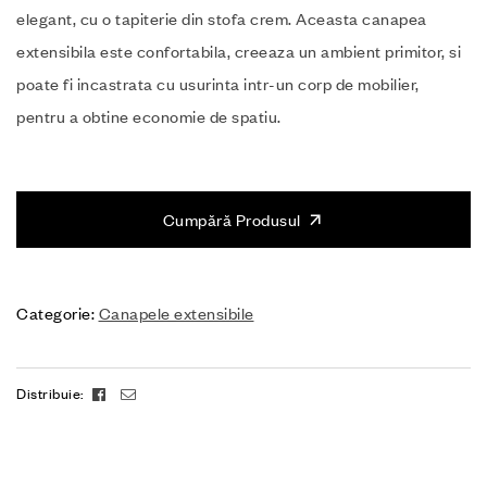
elegant, cu o tapiterie din stofa crem. Aceasta canapea
extensibila este confortabila, creeaza un ambient primitor, si
poate fi incastrata cu usurinta intr-un corp de mobilier,
pentru a obtine economie de spatiu.
Cumpără Produsul
Categorie:
Canapele extensibile
Facebook
Email
Distribuie: