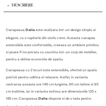
DESCRIERE
Canapeaua
este realizata intr-un design simplu si
Dalia
elegant, cu o tapiterie din stofa crem. Aceasta canapea
extensibila este confortabila, creeaza un ambient primitor,
si poate fi incastrata cu usurinta intr-un corp de mobilier,
pentru a obtine economie de spatiu.
Canapeaua cu 2 locuri este extensibila, oferind un spatiu
potrivit pentru odihna si relaxare. Astfel, in varianta
restransa aceasta are 148 cm lungime, 90 cm latime si 95
cm inaltime, iar in varianta extinsa are dimensiunile 125 x
185 cm. Canapeaua
dispune si de o lada pentru
Dalia