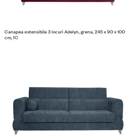
Canapea extensibila 3 locuri Adelyn, grena, 245 x 90 x 100
cm, 1C