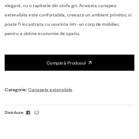
elegant, cu o tapiterie din stofa gri. Aceasta canapea
extensibila este confortabila, creeaza un ambient primitor, si
poate fi incastrata cu usurinta intr-un corp de mobilier,
pentru a obtine economie de spatiu.
Cumpără Produsul
Categorie:
Canapele extensibile
Facebook
Email
Distribuie: