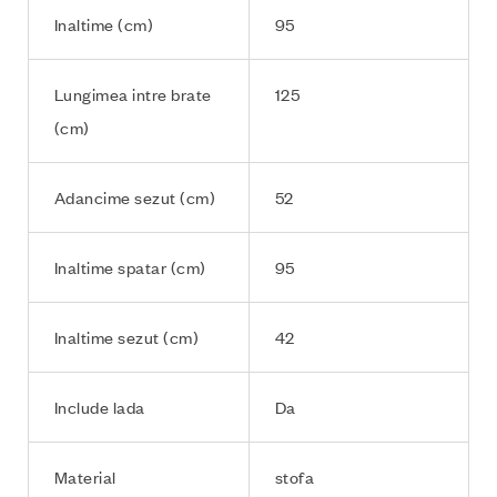
Inaltime (cm)
95
Lungimea intre brate
125
(cm)
Adancime sezut (cm)
52
Inaltime spatar (cm)
95
Inaltime sezut (cm)
42
Include lada
Da
Material
stofa