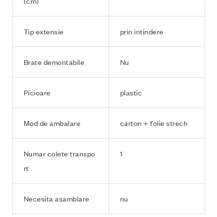
(cm)
Tip extensie
prin intindere
Brate demontabile
Nu
Picioare
plastic
Mod de ambalare
carton + folie strech
Numar colete transpo
1
rt
Necesita asamblare
nu