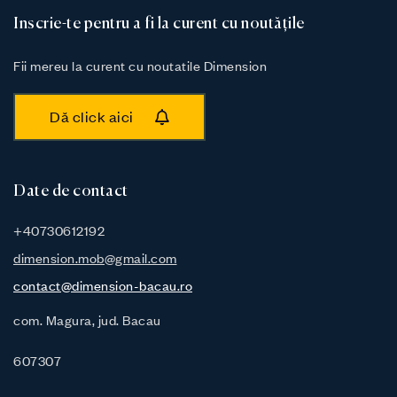
Inscrie-te pentru a fi la curent cu noutățile
Fii mereu la curent cu noutatile Dimension
Dă click aici
Date de contact
+40730612192
dimension.mob@gmail.com
contact@dimension-bacau.ro
com. Magura, jud. Bacau
607307