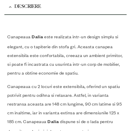
DESCRIERE
Canapeaua
este realizata intr-un design simplu si
Dalia
elegant, cu o tapiterie din stofa gri. Aceasta canapea
extensibila este confortabila, creeaza un ambient primitor,
si poate fi incastrata cu usurinta intr-un corp de mobilier,
pentru a obtine economie de spatiu.
Canapeaua cu 2 locuri este extensibila, oferind un spatiu
potrivit pentru odihna si relaxare. Astfel, in varianta
restransa aceasta are 148 cm lungime, 90 cm latime si 95
cm inaltime, iar in varianta extinsa are dimensiunile 125 x
185 cm. Canapeaua
dispune si de o lada pentru
Dalia