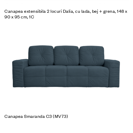
Canapea extensibila 2 locuri Dalia, cu lada, bej + grena, 148 x
90 x 95 cm, 1C
Canapea Smaranda C3 (MV73)