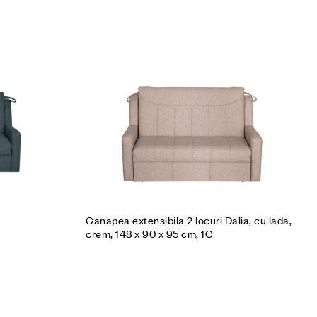
Cumpără produsul
Canapea extensibila 2 locuri Dalia, cu lada,
crem, 148 x 90 x 95 cm, 1C