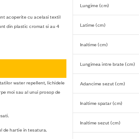
Lungime (cm)
nt acoperite cu acelasi textil
Latime (cm)
unt din plastic cromat si au 4
Inaltime (cm)
Lungimea intre brate (cm)
tatilor water repellent, lichidele
Adancime sezut (cm)
rpe moi sau al unui prosop de
Inaltime spatar (cm)
sati.
Inaltime sezut (cm)
l de hartie in tesatura.