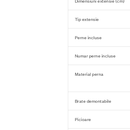
Dimensiuni extensie (cm)
Tip extensie
Perne incluse
Numar perne incluse
Material perna
Brate demontabile
Picioare