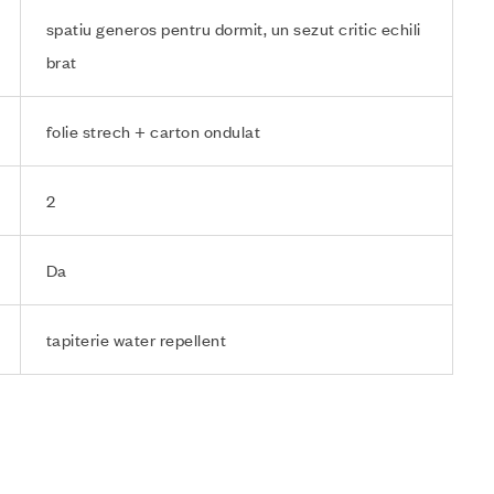
spatiu generos pentru dormit, un sezut critic echili
brat
folie strech + carton ondulat
2
Da
tapiterie water repellent