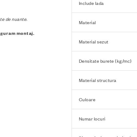
Include lada
nte de nuante.
Material
siguram montaj.
Material sezut
Densitate burete (kg/mc)
Material structura
Culoare
Numar locuri