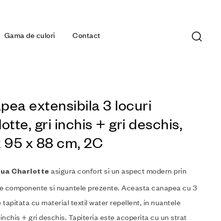
Gama de culori
Contact
ea extensibila 3 locuri
otte, gri inchis + gri deschis,
x 95 x 88 cm, 2C
asigura confort si un aspect modern prin
ua Charlotte
e componente si nuantele prezente. Aceasta canapea cu 3
e tapitata cu material textil water repellent, in nuantele
 inchis + gri deschis. Tapiteria este acoperita cu un strat