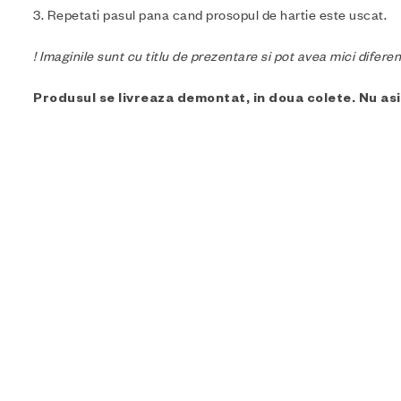
3. Repetati pasul pana cand prosopul de hartie este uscat.
! Imaginile sunt cu titlu de prezentare si pot avea mici difere
Produsul se livreaza demontat, in doua colete. Nu a