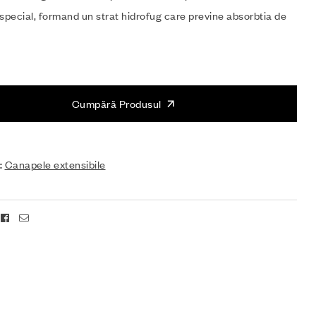
special, formand un strat hidrofug care previne absorbtia de
Cumpără Produsul
:
Canapele extensibile
Facebook
Email