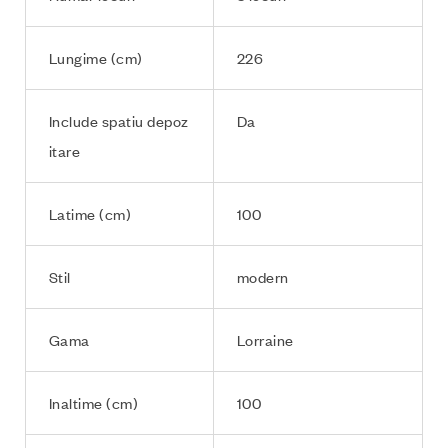
Lungime (cm)
226
Include spatiu depoz
Da
itare
Latime (cm)
100
Stil
modern
Gama
Lorraine
Inaltime (cm)
100