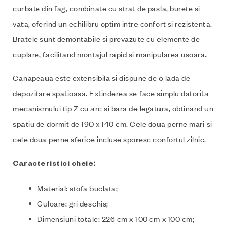
curbate din fag, combinate cu strat de pasla, burete si
vata, oferind un echilibru optim intre confort si rezistenta.
Bratele sunt demontabile si prevazute cu elemente de
cuplare, facilitand montajul rapid si manipularea usoara.
Canapeaua este extensibila si dispune de o lada de
depozitare spatioasa. Extinderea se face simplu datorita
mecanismului tip Z cu arc si bara de legatura, obtinand un
spatiu de dormit de 190 x 140 cm. Cele doua perne mari si
cele doua perne sferice incluse sporesc confortul zilnic.
Caracteristici cheie:
Material: stofa buclata;
Culoare: gri deschis;
Dimensiuni totale: 226 cm x 100 cm x 100 cm;