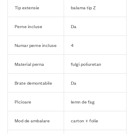
Tip extensie
balama tip Z
Perne incluse
Da
Numar perne incluse
4
Material perna
fulgi poliuretan
Brate demontabile
Da
Picioare
lemn de fag
Mod de ambalare
carton + folie