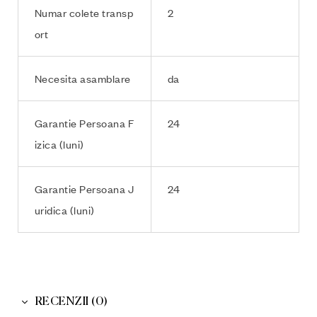
Numar colete transp
2
ort
Necesita asamblare
da
Garantie Persoana F
24
izica (luni)
Garantie Persoana J
24
uridica (luni)
RECENZII (0)