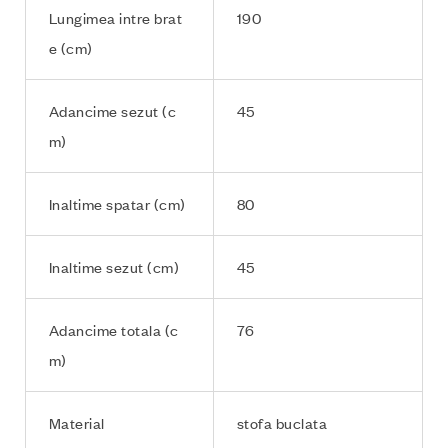
Lungimea intre brat
190
e (cm)
Adancime sezut (c
45
m)
Inaltime spatar (cm)
80
Inaltime sezut (cm)
45
Adancime totala (c
76
m)
Material
stofa buclata