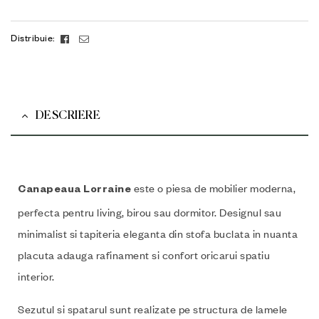
Facebook
Email
Distribuie:
DESCRIERE
este o piesa de mobilier moderna,
Canapeaua Lorraine
perfecta pentru living, birou sau dormitor. Designul sau
minimalist si tapiteria eleganta din stofa buclata in nuanta
placuta adauga rafinament si confort oricarui spatiu
interior.
Sezutul si spatarul sunt realizate pe structura de lamele