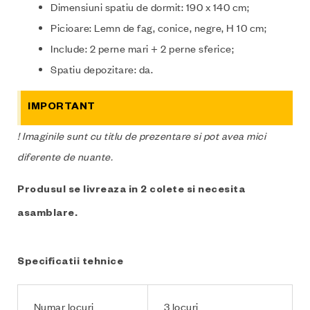
Dimensiuni spatiu de dormit: 190 x 140 cm;
Picioare: Lemn de fag, conice, negre, H 10 cm;
Include: 2 perne mari + 2 perne sferice;
Spatiu depozitare: da.
IMPORTANT
! Imaginile sunt cu titlu de prezentare si pot avea mici
diferente de nuante.
Produsul se livreaza in 2 colete si necesita
asamblare.
Specificatii tehnice
Numar locuri
3 locuri