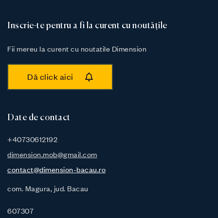
Inscrie-te pentru a fi la curent cu noutățile
Fii mereu la curent cu noutatile Dimension
Dă click aici
Date de contact
+40730612192
dimension.mob@gmail.com
contact@dimension-bacau.ro
com. Magura, jud. Bacau
607307